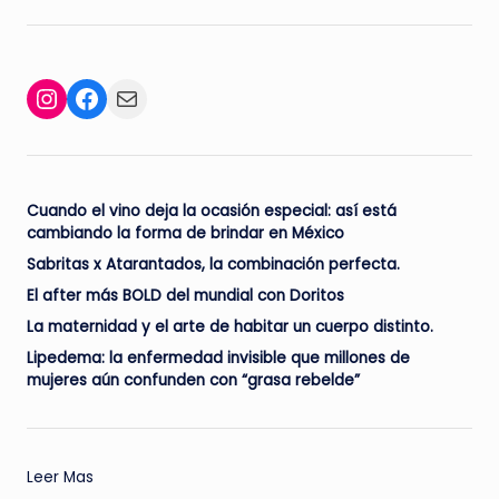
Facebook
Mail
Instagram
Cuando el vino deja la ocasión especial: así está
cambiando la forma de brindar en México
Sabritas x Atarantados, la combinación perfecta.
El after más BOLD del mundial con Doritos
La maternidad y el arte de habitar un cuerpo distinto.
Lipedema: la enfermedad invisible que millones de
mujeres aún confunden con “grasa rebelde”
:
Leer Mas