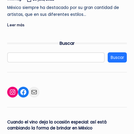
Publicado
por
México siempre ha destacado por su gran cantidad de
artistas, que en sus diferentes estilos…
Leer más
Buscar
Buscar
Facebook
Mail
Instagram
Cuando el vino deja la ocasión especial: así está
cambiando la forma de brindar en México