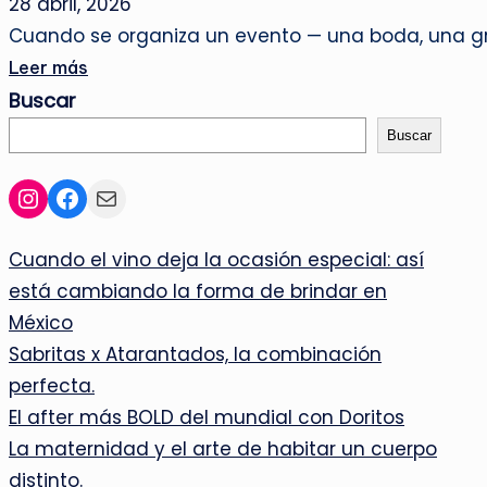
28 abril, 2026
Cuando se organiza un evento — una boda, una gr
Leer más
Buscar
Buscar
Instagram
Facebook
Mail
Cuando el vino deja la ocasión especial: así
está cambiando la forma de brindar en
México
Sabritas x Atarantados, la combinación
perfecta.
El after más BOLD del mundial con Doritos
La maternidad y el arte de habitar un cuerpo
distinto.