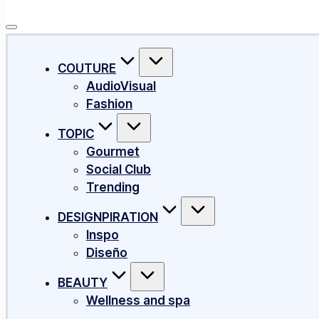
Subscribe
COUTURE
AudioVisual
Fashion
TOPIC
Gourmet
Social Club
Trending
DESIGNPIRATION
Inspo
Diseño
BEAUTY
Wellness and spa