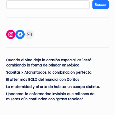
Buscar
Facebook
Mail
Instagram
Cuando el vino deja la ocasión especial: así está
cambiando la forma de brindar en México
Sabritas x Atarantados, la combinación perfecta.
El after más BOLD del mundial con Doritos
La maternidad y el arte de habitar un cuerpo distinto.
Lipedema: la enfermedad invisible que millones de
mujeres aún confunden con “grasa rebelde”