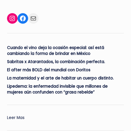
Facebook
Mail
Instagram
Cuando el vino deja la ocasión especial: así está
cambiando la forma de brindar en México
Sabritas x Atarantados, la combinación perfecta.
El after más BOLD del mundial con Doritos
La maternidad y el arte de habitar un cuerpo distinto.
Lipedema: la enfermedad invisible que millones de
mujeres aún confunden con “grasa rebelde”
:
Leer Mas
Hasbro