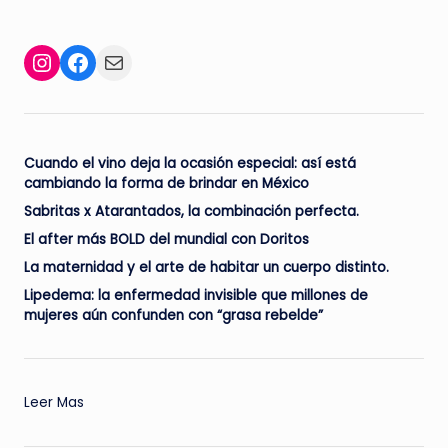
Facebook
Mail
Instagram
Cuando el vino deja la ocasión especial: así está
cambiando la forma de brindar en México
Sabritas x Atarantados, la combinación perfecta.
El after más BOLD del mundial con Doritos
La maternidad y el arte de habitar un cuerpo distinto.
Lipedema: la enfermedad invisible que millones de
mujeres aún confunden con “grasa rebelde”
:
Leer Mas
Dile