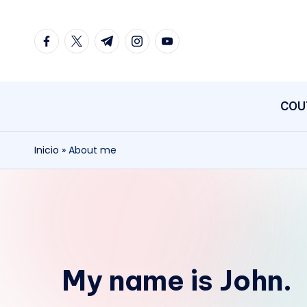
COU
Inicio
»
About me
My name is John.