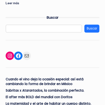
Leer más
Buscar
Buscar
Facebook
Mail
Instagram
Cuando el vino deja la ocasión especial: así está
cambiando la forma de brindar en México
Sabritas x Atarantados, la combinación perfecta.
El after más BOLD del mundial con Doritos
La maternidad y el arte de habitar un cuerpo distinto.