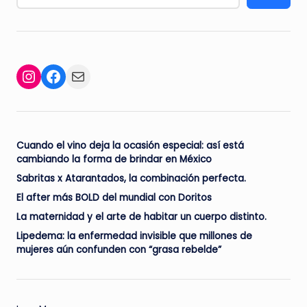
Facebook
Mail
Instagram
Cuando el vino deja la ocasión especial: así está
cambiando la forma de brindar en México
Sabritas x Atarantados, la combinación perfecta.
El after más BOLD del mundial con Doritos
La maternidad y el arte de habitar un cuerpo distinto.
Lipedema: la enfermedad invisible que millones de
mujeres aún confunden con “grasa rebelde”