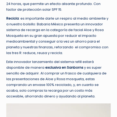
24 horas, que permite un efecto alisante profundo. Con
factor de protección solar SPF 15.
Recicla
: es importante darle un respiro al medio ambiente y
a nuestro bolsillo: Babaria México presenta un innovador
sistema de recarga en la categoría de facial Aloe y Rosa
Mosqueta en su gran apuesta por reducir el impacto
medioambiental y conseguir a la vez un ahorro para el
planeta y nuestras finanzas, reforzando el compromiso con
las tres R: reduce, reusa y recicla.
Este innovador lanzamiento del sistema refill estará
disponible de manera
exclusiva en Sanborns
y es super
sencillo de adquirir. Al comprar un frasco de cualquiera de
las presentaciones de Aloe y Rosa mosqueta, estas
comprando un envase 100% reciclado, y, en cuanto se
acaba, solo compras la recarga por un costo más
accesible, ahorrando dinero y ayudando al planeta.