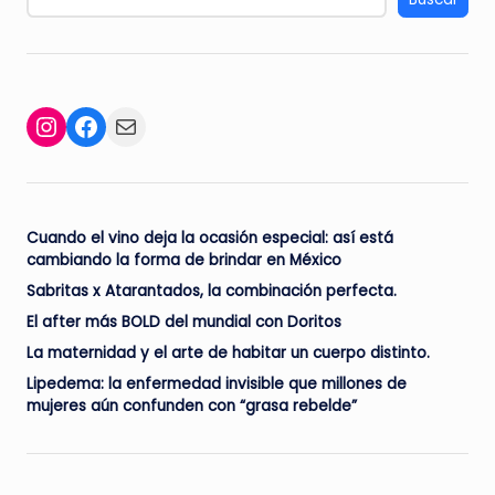
Facebook
Mail
Instagram
Cuando el vino deja la ocasión especial: así está
cambiando la forma de brindar en México
Sabritas x Atarantados, la combinación perfecta.
El after más BOLD del mundial con Doritos
La maternidad y el arte de habitar un cuerpo distinto.
Lipedema: la enfermedad invisible que millones de
mujeres aún confunden con “grasa rebelde”