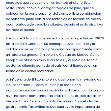
especias, que se cocina en un trompo giratorio. Este
restaurante innovó al agregar rodajas de piña, que se
colocan en la parte superior del trompo. Esta combinación
de sabores, junto con la presentación en tortillas de maíz y
acompañada de cebolla y cilantro, definió el estilo distintivo
del taco al pastor.
El éxito de El Tizoncito fue inmediato tras su apertura en 19676
en la colonia Condesa. Su concepto revolucionario y la
calidad de su producto lo posicionaron rápidamente como
un referente gastronómico en la Ciudad de México. Con el
tiempo, se abrieron más sucursales, y el estilo del taco al
pastor se difundió por todo el país, convirtiéndose en un
ícono de la cocina mexicana.
La influencia de El Tizoncito en la gastronomía mexicana es
incuestionable. Su contribución a la creación y
popularización del taco al pastor ha sido reconocida tanto a
nivel nacional como internacional. En 2019, el taco al pastor
fue nombrado “el mejor platillo del mundo” por el sitio de
gastronomía TasteAtlas, lo que subraya la importancia de