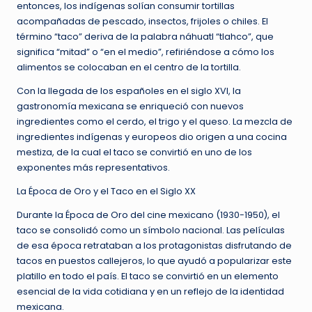
entonces, los indígenas solían consumir tortillas
acompañadas de pescado, insectos, frijoles o chiles. El
término “taco” deriva de la palabra náhuatl “tlahco”, que
significa “mitad” o “en el medio”, refiriéndose a cómo los
alimentos se colocaban en el centro de la tortilla.
Con la llegada de los españoles en el siglo XVI, la
gastronomía mexicana se enriqueció con nuevos
ingredientes como el cerdo, el trigo y el queso. La mezcla de
ingredientes indígenas y europeos dio origen a una cocina
mestiza, de la cual el taco se convirtió en uno de los
exponentes más representativos.
La Época de Oro y el Taco en el Siglo XX
Durante la Época de Oro del cine mexicano (1930-1950), el
taco se consolidó como un símbolo nacional. Las películas
de esa época retrataban a los protagonistas disfrutando de
tacos en puestos callejeros, lo que ayudó a popularizar este
platillo en todo el país. El taco se convirtió en un elemento
esencial de la vida cotidiana y en un reflejo de la identidad
mexicana.