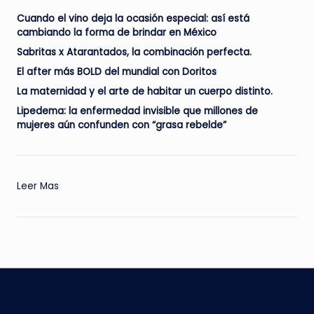
Cuando el vino deja la ocasión especial: así está
cambiando la forma de brindar en México
Sabritas x Atarantados, la combinación perfecta.
El after más BOLD del mundial con Doritos
La maternidad y el arte de habitar un cuerpo distinto.
Lipedema: la enfermedad invisible que millones de
mujeres aún confunden con “grasa rebelde”
:
Leer Mas
El
Origen
del
Taco:
Una
Joya
Gastronómica