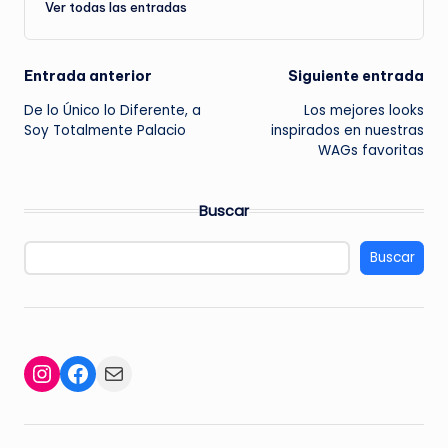
Ver todas las entradas
Navegación
Entrada anterior
Siguiente entrada
De lo Único lo Diferente, a
Los mejores looks
de
Soy Totalmente Palacio
inspirados en nuestras
WAGs favoritas
entradas
Buscar
Buscar
Facebook
Mail
Instagram