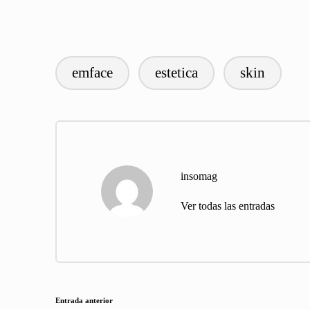
emface
estetica
skin
Etiquetas:
insomag
Ver todas las entradas
Navegación
Entrada anterior