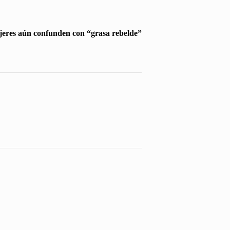
jeres aún confunden con “grasa rebelde”