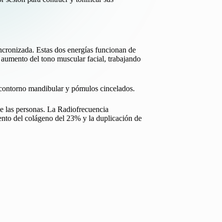
ncronizada. Estas dos energías funcionan de
l aumento del tono muscular facial, trabajando
 contorno mandibular y pómulos cincelados.
de las personas. La Radiofrecuencia
ento del colágeno del 23% y la duplicación de