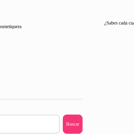
¿Sabes cada cua
cosmetiquera
Buscar