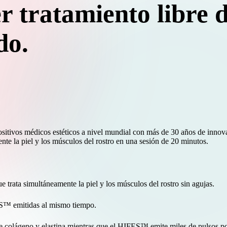
r tratamiento libre 
do.
positivos médicos estéticos a nivel mundial con más de 30 años de innov
nte la piel y los músculos del rostro en una sesión de 20 minutos.
trata simultáneamente la piel y los músculos del rostro sin agujas.
ES™ emitidas al mismo tiempo.
e colágeno y elastina mientras que el HIFES™ emite miles de pulsos por 