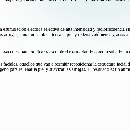
imulación eléctrica selectiva de alta intensidad y radiofrecuencia si
as arrugas, sino que también tensa la piel y rellena volúmenes gracias a
yacentes para tonificar y esculpir el rostro, dando como resultado un
faciales, aquellos que van a permitir reposicionar la estructura facial 
o para rellenar la piel y suavizar las arrugas. El resultado es un aum