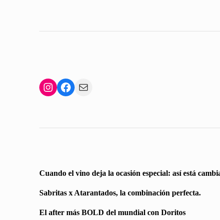
Instagram
Facebook
Mail
Cuando el vino deja la ocasión especial: así está cam
Sabritas x Atarantados, la combinación perfecta.
El after más BOLD del mundial con Doritos