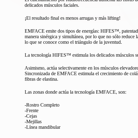
delicados músculos faciales.
¡El resultado final es menos arrugas y más lifting!
EMFACE emite dos tipos de energías: HIFES™, patentada est
manera sinérgica y simultánea, por lo que no sólo reduce l
lo que se conoce como el triángulo de la juventud.
La tecnología HIFES™ estimula los delicados músculos sub
Asimismo, actúa selectivamente en los músculos elevadores 
Sincronizada de EMFACE estimula el crecimiento de colágen
fibras de elastina.
Las zonas donde actúa la tecnología EMFACE, son:
-Rostro Completo
-Frente
-Cejas
-Mejillas
-Línea mandibular