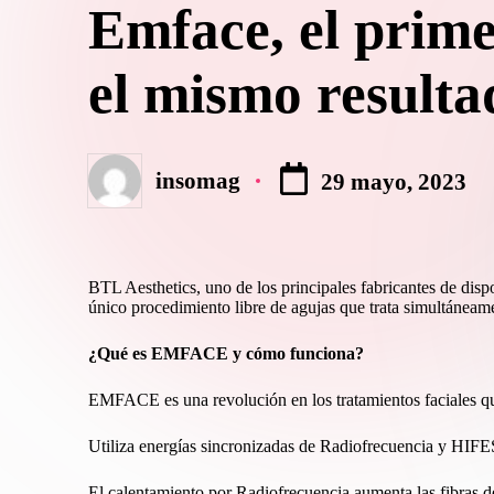
Emface, el prime
el mismo resulta
insomag
29 mayo, 2023
Publicado
por
BTL Aesthetics, uno de los principales fabricantes de dis
único procedimiento libre de agujas que trata simultáneame
¿Qué es EMFACE y cómo funciona?
EMFACE es una revolución en los tratamientos faciales que 
Utiliza energías sincronizadas de Radiofrecuencia y HIF
El calentamiento por Radiofrecuencia aumenta las fibras d