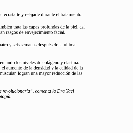
costarte y relajarte durante el tratamiento.
bién trata las capas profundas de la piel, así
an rasgos de envejecimiento facial.
atro y seis semanas después de la última
ntando los niveles de colágeno y elastina.
 el aumento de la densidad y la calidad de la
 muscular, logran una mayor reducción de las
e revolucionaria”, comenta la Dra Yael
ología.