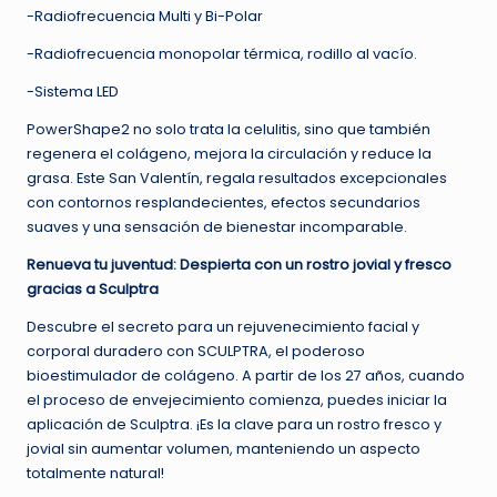
-Radiofrecuencia Multi y Bi-Polar
-Radiofrecuencia monopolar térmica, rodillo al vacío.
-Sistema LED
PowerShape2 no solo trata la celulitis, sino que también
regenera el colágeno, mejora la circulación y reduce la
grasa. Este San Valentín, regala resultados excepcionales
con contornos resplandecientes, efectos secundarios
suaves y una sensación de bienestar incomparable.
Renueva tu juventud: Despierta con un rostro jovial y fresco
gracias a Sculptra
Descubre el secreto para un rejuvenecimiento facial y
corporal duradero con SCULPTRA, el poderoso
bioestimulador de colágeno. A partir de los 27 años, cuando
el proceso de envejecimiento comienza, puedes iniciar la
aplicación de Sculptra. ¡Es la clave para un rostro fresco y
jovial sin aumentar volumen, manteniendo un aspecto
totalmente natural!