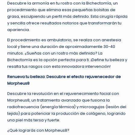
Descubre la armonía en tu rostro con la Bichectomía, un
procedimiento que elimina esas pequeñas bolsitas de
grasa, esculpiendo un perfil más definido. Esta cirugía rápida
y sencilla ofrece resultados notorios que transformarán tu
apariencia.
El procedimiento es ambulatorio, se realiza con anestesia
local y tiene una duración de aproximadamente 30-40
minutos. ¿Sueñas con un rostro más definido? La
Bichectomía es la opción perfecta para ti. ¡Define tu belleza y
resalta tus rasgos con esta innovadora intervención!
Renueva tu belleza: Descubre el efecto rejuvenecedor de
Morpheus8
Descubre la revolución en el rejuvenecimiento facial con
Morpheus8, un tratamiento avanzado que fusiona la
radiofrecuencia (energía térmica) y microagujas (lesión del
tejido) para potenciar la producción de colágeno, logrando
una piel más tersa y fuerte.
¿Qué lograrás con Morpheus8?