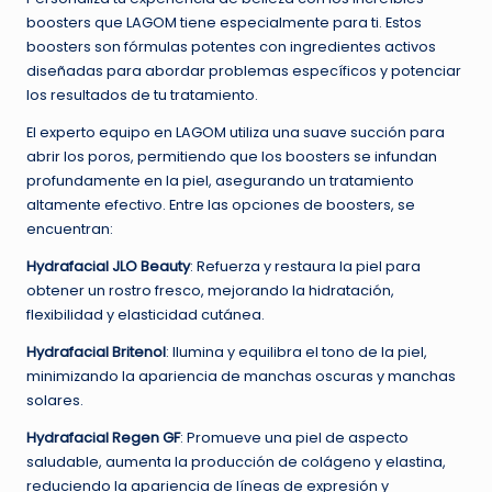
boosters que LAGOM tiene especialmente para ti. Estos
boosters son fórmulas potentes con ingredientes activos
diseñadas para abordar problemas específicos y potenciar
los resultados de tu tratamiento.
El experto equipo en LAGOM utiliza una suave succión para
abrir los poros, permitiendo que los boosters se infundan
profundamente en la piel, asegurando un tratamiento
altamente efectivo. Entre las opciones de boosters, se
encuentran:
Hydrafacial JLO Beauty
: Refuerza y restaura la piel para
obtener un rostro fresco, mejorando la hidratación,
flexibilidad y elasticidad cutánea.
Hydrafacial Britenol
: Ilumina y equilibra el tono de la piel,
minimizando la apariencia de manchas oscuras y manchas
solares.
Hydrafacial Regen GF
: Promueve una piel de aspecto
saludable, aumenta la producción de colágeno y elastina,
reduciendo la apariencia de líneas de expresión y