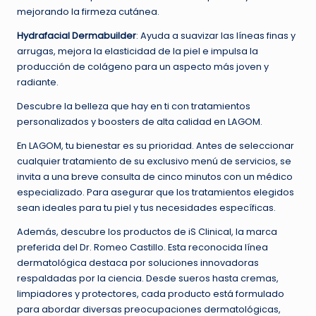
mejorando la firmeza cutánea.
Hydrafacial Dermabuilder
: Ayuda a suavizar las líneas finas y
arrugas, mejora la elasticidad de la piel e impulsa la
producción de colágeno para un aspecto más joven y
radiante.
Descubre la belleza que hay en ti con tratamientos
personalizados y boosters de alta calidad en LAGOM.
En LAGOM, tu bienestar es su prioridad. Antes de seleccionar
cualquier tratamiento de su exclusivo menú de servicios, se
invita a una breve consulta de cinco minutos con un médico
especializado. Para asegurar que los tratamientos elegidos
sean ideales para tu piel y tus necesidades específicas.
Además, descubre los productos de iS Clinical, la marca
preferida del Dr. Romeo Castillo. Esta reconocida línea
dermatológica destaca por soluciones innovadoras
respaldadas por la ciencia. Desde sueros hasta cremas,
limpiadores y protectores, cada producto está formulado
para abordar diversas preocupaciones dermatológicas,