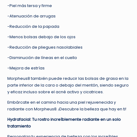
-Piel más tersa y firme
-Atenuación de arrugas
-Reducción de la papada
-Menos bolsas debajo de los ojos
-Reducción de pliegues nasolabiales
-Disminución de líneas en el cuello
-Mejora de estrías
Morpheus8 también puede reducir las bolsas de grasa en la
parte inferior de la cara o debajo del mentón, siendo seguro
y eficaz incluso sobre el acné activo y cicatrices.
Embárcate en el camino hacia una piel rejuvenecida y
radiante con Morpheus8. ¡Descubre la belleza que hay en ti!
Hydrafacial: Tu rostro increíblemente radiante en un solo
tratamiento
Personaliza tu experiencia de belleza con los increíbles