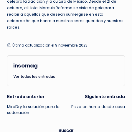
celebra la tradición y la cultura de México. Desde el 21 de
octubre, el Hotel Marquis Reforma se viste de gala para
recibir a aquellos que desean sumergirse en esta
celebración que honra a nuestros seres queridos y nuestras
raíces.
Última actualización el 9 noviembre, 2023
insomag
Ver todas las entradas
Navegación
Entrada anterior
Siguiente entrada
MiraDry la solución para la
Pizza en horno desde casa
de
sudoración
entradas
Buscar