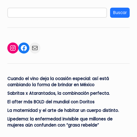
Buscar
Facebook
Mail
Instagram
Cuando el vino deja la ocasión especial: así está
cambiando la forma de brindar en México
Sabritas x Atarantados, la combinación perfecta.
El after más BOLD del mundial con Doritos
La maternidad y el arte de habitar un cuerpo distinto.
Lipedema: la enfermedad invisible que millones de
mujeres aún confunden con “grasa rebelde”