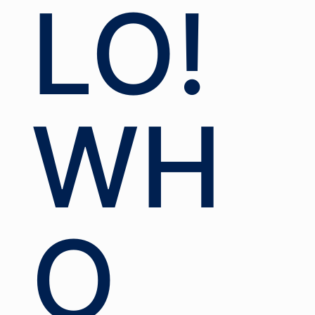
LO!
WH
O