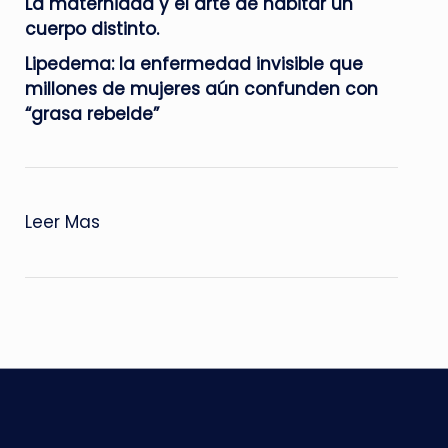
La maternidad y el arte de habitar un
cuerpo distinto.
Lipedema: la enfermedad invisible que
millones de mujeres aún confunden con
“grasa rebelde”
Leer Mas