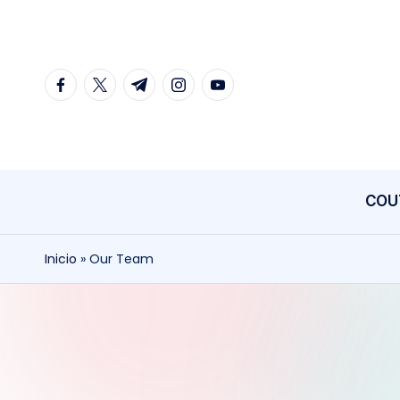
COU
Inicio
»
Our Team