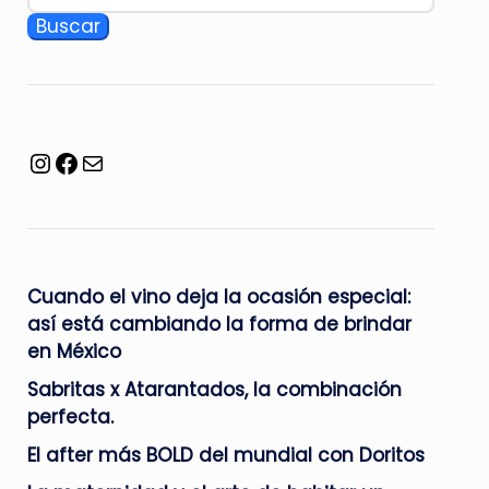
Buscar
Facebook
Mail
Cuando el vino deja la ocasión especial:
así está cambiando la forma de brindar
en México
Sabritas x Atarantados, la combinación
perfecta.
El after más BOLD del mundial con Doritos