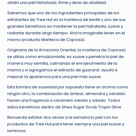
obtén una piel hidratada, firme y llena de vitalidad.
Sabemos que uno de los ingredientes principales de los
exfoliantes de Tree Hut es la manteca de karité y uno de sus
grandes beneficios es mantener la piel hidratada, suave y
radiante durante largo tiempo. Ahora imaginate tener en el
mismo producto Manteca de Copoazú.
Originaria de la Amazonia Oriental, la manteca de Copoazú
se utiliza como emulsionante, es suave y penetra la piel de
manera muy semilla, calmando el enrojecimiento de la
misma y si agregamos el extracto de guaraná: ayuda a
mejorar la apariencia para una piel más suave.
Esta bomba de suavidad por supuesto tiene un aroma como
ningún otro, la combinación de ámbar, almendra y sándalo
hacen una fragancia a caramelo salado y salado. Todos
estos beneficios dentro de Shea Sugar Scrub Tropic Glow
Recuerda exfoliar dos veces a la semana tu piel con los
productos de Tree Hut para tener siempre una piel suave y
luminosa.