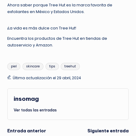
Ahora saber porque Tree Hut es la marca favorita de
exfoliantes en México y Estados Unidos.
¡La vida es más dulce con Tree Hut!
Encuentra los productos de Tree Hut en tiendas de
autoservicio y Amazon.
Etiquetas:
piel
skincare
tips
treehut
Última actualización el 29 abril, 2024
insomag
Ver todas las entradas
Navegación
Entrada anterior
Siguiente entrada