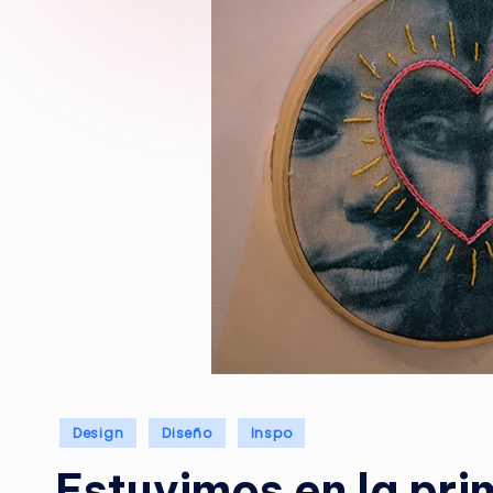
Publicado
Design
Diseño
Inspo
en
Estuvimos en la pri