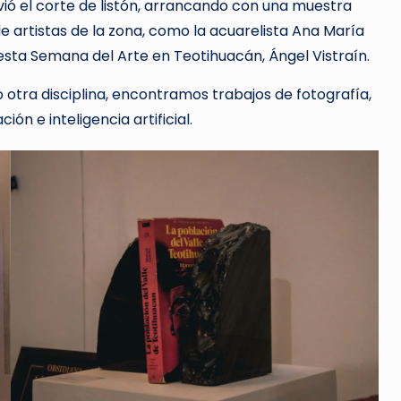
vió el corte de listón, arrancando con una muestra
de artistas de la zona, como la acuarelista Ana María
 esta Semana del Arte en Teotihuacán, Ángel Vistraín.
 otra disciplina, encontramos trabajos de fotografía,
ón e inteligencia artificial.