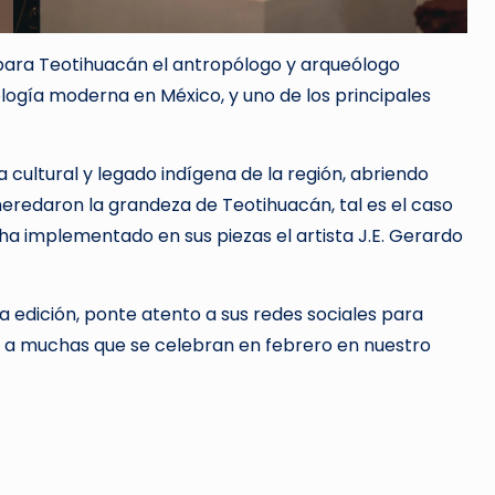
para Teotihuacán el antropólogo y arqueólogo
logía moderna en México, y uno de los principales
cultural y legado indígena de la región, abriendo
 heredaron la grandeza de Teotihuacán, tal es el caso
 ha implementado en sus piezas el artista J.E. Gerardo
era edición, ponte atento a sus redes sociales para
e a muchas que se celebran en febrero en nuestro