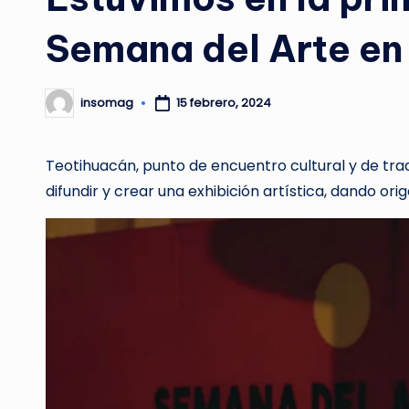
Semana del Arte en
insomag
15 febrero, 2024
Publicado
por
Teotihuacán, punto de encuentro cultural y de tradi
difundir y crear una exhibición artística, dando ori