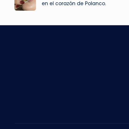
en el corazón de Polanco.
entradas