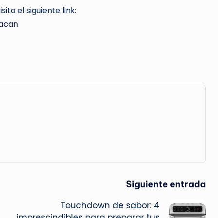
ita el siguiente link:
uacan
Siguiente entrada
Touchdown de sabor: 4
imprescindibles para preparar tus