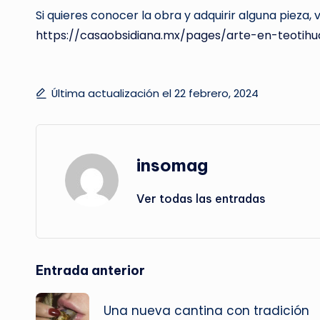
Si quieres conocer la obra y adquirir alguna pieza, vis
https://casaobsidiana.mx/pages/arte-en-teotih
Última actualización el 22 febrero, 2024
insomag
Ver todas las entradas
Navegación
Entrada anterior
de
Una nueva cantina con tradición