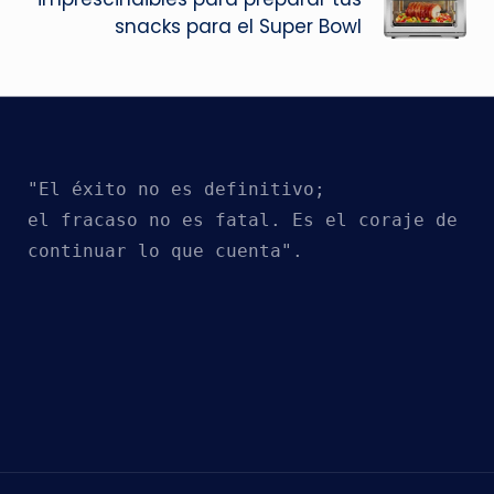
snacks para el Super Bowl
"El éxito no es definitivo; 
el fracaso no es fatal. Es el coraje de 
continuar lo que cuenta". 