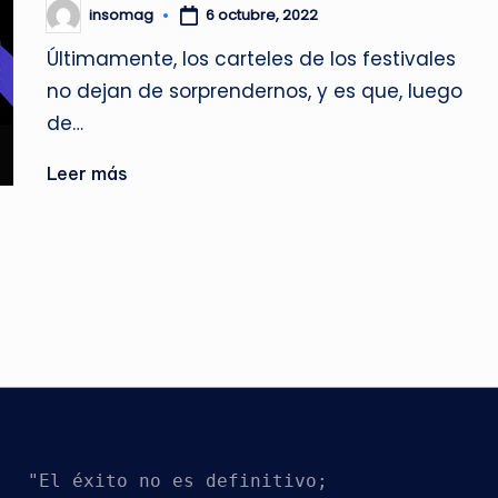
insomag
6 octubre, 2022
Publicado
por
Últimamente, los carteles de los festivales
no dejan de sorprendernos, y es que, luego
de…
Leer más
"El éxito no es definitivo; 