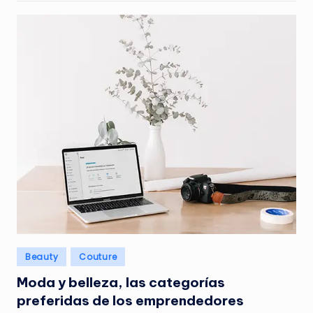
Publicado
Beauty
Couture
en
Moda y belleza, las categorías
preferidas de los emprendedores