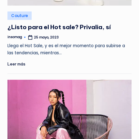
Publicado
Couture
en
¿Listo para el Hot sale? Privalia, sí
insomag
25 mayo, 2023
Publicado
por
Llega el Hot Sale, y es el mejor momento para subirse a
las tendencias, mientras…
Leer más