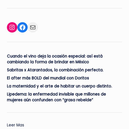
Facebook
Mail
Instagram
Cuando el vino deja la ocasión especial: así está
cambiando la forma de brindar en México
Sabritas x Atarantados, la combinación perfecta.
El after más BOLD del mundial con Doritos
La maternidad y el arte de habitar un cuerpo distinto.
Lipedema: la enfermedad invisible que millones de
mujeres aún confunden con “grasa rebelde”
:
Leer Mas