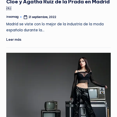
Cloe y Agatha Ruiz de la Prada en Madrid
￼
insomag
21 septiembre, 2022
Publicado
por
Madrid se viste con lo mejor de la industria de la moda
española durante la…
Leer más