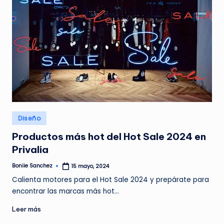
Publicado
Diseño
en
Productos más hot del Hot Sale 2024 en
Privalia
Boniie Sanchez
15 mayo, 2024
Publicado
por
Calienta motores para el Hot Sale 2024 y prepárate para
encontrar las marcas más hot…
Leer más