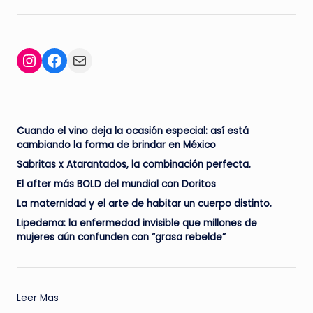
Facebook
Mail
Instagram
Cuando el vino deja la ocasión especial: así está
cambiando la forma de brindar en México
Sabritas x Atarantados, la combinación perfecta.
El after más BOLD del mundial con Doritos
La maternidad y el arte de habitar un cuerpo distinto.
Lipedema: la enfermedad invisible que millones de
mujeres aún confunden con “grasa rebelde”
:
Leer Mas