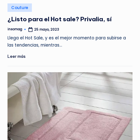
Publicado
Couture
en
¿Listo para el Hot sale? Privalia, sí
insomag
25 mayo, 2023
Publicado
por
Llega el Hot Sale, y es el mejor momento para subirse a
las tendencias, mientras…
Leer más