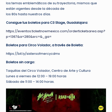
los temas emblemáticos de su trayectoria, mismos que
están vigentes desde la década de
los 80s hasta nuestros días.
Consigue tus boletos para C3 Stage, Guadalajara:
https://eventos.ticketnowmexico.com/orderticketsarea.asp?
p=1367&a=280&src=&_ga=
Boletos para Circo Volador, a través de Boletia:
https://bit.ly/sistersofmercycdmx
Boletos sin cargo:
Taquillas del Circo Volador, Centro de Arte y Cultura
Lunes a viernes de 12:00 – 19:00 horas
Sábado de 11:00 – 14:00 horas.