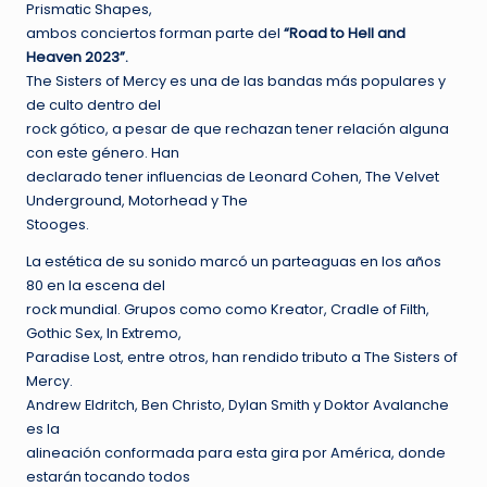
Prismatic Shapes,
ambos conciertos forman parte del
“Road to Hell and
Heaven 2023”.
The Sisters of Mercy es una de las bandas más populares y
de culto dentro del
rock gótico, a pesar de que rechazan tener relación alguna
con este género. Han
declarado tener influencias de Leonard Cohen, The Velvet
Underground, Motorhead y The
Stooges.
La estética de su sonido marcó un parteaguas en los años
80 en la escena del
rock mundial. Grupos como como Kreator, Cradle of Filth,
Gothic Sex, In Extremo,
Paradise Lost, entre otros, han rendido tributo a The Sisters of
Mercy.
Andrew Eldritch, Ben Christo, Dylan Smith y Doktor Avalanche
es la
alineación conformada para esta gira por América, donde
estarán tocando todos