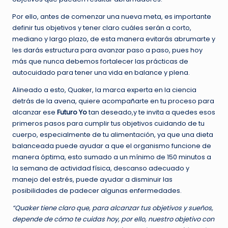
Por ello, antes de comenzar una nueva meta, es importante
definir tus objetivos y tener claro cuáles serán a corto,
mediano y largo plazo, de esta manera evitarás abrumarte y
les darás estructura para avanzar paso a paso, pues hoy
más que nunca debemos fortalecer las prácticas de
autocuidado para tener una vida en balance y plena.
Alineado a esto, Quaker, la marca experta en la ciencia
detrás de la avena, quiere acompañarte en tu proceso para
alcanzar ese
Futuro Yo
tan deseado,y te invita a quedes esos
primeros pasos para cumplir tus objetivos cuidando de tu
cuerpo, especialmente de tu alimentación, ya que una dieta
balanceada puede ayudar a que el organismo funcione de
manera óptima, esto sumado a un mínimo de 150 minutos a
la semana de actividad física, descanso adecuado y
manejo del estrés, puede ayudar a disminuir las
posibilidades de padecer algunas enfermedades.
“Quaker tiene claro que, para alcanzar tus objetivos y sueños,
depende de cómo te cuidas hoy, por ello, nuestro objetivo con