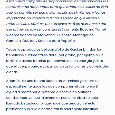
esta nueva campaña es proporcionar a los consumidores las
herramientas adecuadas para que adopten un estilo de vida
que les permita ser una mejor versión de sí mismos, y lo más
importante, no importa la fecha o época en que inicien o
retomen estos hábitos, pues la clave está en animarse a dar
ese primer paso y ser constantes”,
comentó Rosalina Tornel,
Vicepresidenta de Marketing & General Manager de
Gamesa, Quaker y Sonric’s para PepsiCo.
Todos los productos del portafolio de Quaker brindan los
beneficios nutrimentales del super grano, por ejemplo, un
tazón de avena termina por convertirse en energía y fibra
que el cuerpo puede utilizar para sus funciones y actividades
diarias.
Además, es una buena fuente de vitaminas y minerales
especialmente aquellas que componen el complejo B,
ayuda a mantener el sistema digestivo en óptimas
condiciones, ya que la avena es rica en la fibra soluble
llamada betaglucano, que hace que tenga un efecto
prebiótico y auxilia a normalizar la microbiota intestinal.