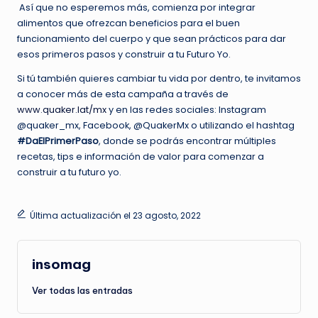
Así que no esperemos más, comienza por integrar
alimentos que ofrezcan beneficios para el buen
funcionamiento del cuerpo y que sean prácticos para dar
esos primeros pasos y construir a tu Futuro Yo.
Si tú también quieres cambiar tu vida por dentro, te invitamos
a conocer más de esta campaña a través de
www.quaker.lat/mx
y en las redes sociales: Instagram
@quaker_mx, Facebook, @QuakerMx o utilizando el hashtag
#DaElPrimerPaso
, donde se podrás encontrar múltiples
recetas, tips e información de valor para comenzar a
construir a tu futuro yo.
Última actualización el 23 agosto, 2022
insomag
Ver todas las entradas