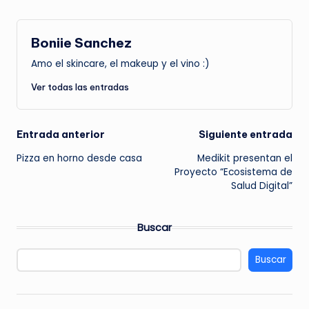
Boniie Sanchez
Amo el skincare, el makeup y el vino :)
Ver todas las entradas
Navegación
Entrada anterior
Siguiente entrada
Pizza en horno desde casa
Medikit presentan el
de
Proyecto “Ecosistema de
Salud Digital”
entradas
Buscar
Buscar