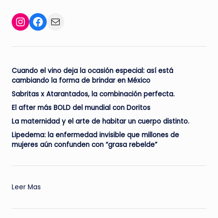
Facebook
Mail
Instagram
Cuando el vino deja la ocasión especial: así está
cambiando la forma de brindar en México
Sabritas x Atarantados, la combinación perfecta.
El after más BOLD del mundial con Doritos
La maternidad y el arte de habitar un cuerpo distinto.
Lipedema: la enfermedad invisible que millones de
mujeres aún confunden con “grasa rebelde”
:
Leer Mas
Una
experiencia