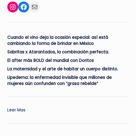
Facebook
Mail
Instagram
Cuando el vino deja la ocasión especial: así está
cambiando la forma de brindar en México
Sabritas x Atarantados, la combinación perfecta.
El after más BOLD del mundial con Doritos
La maternidad y el arte de habitar un cuerpo distinto.
Lipedema: la enfermedad invisible que millones de
mujeres aún confunden con “grasa rebelde”
:
Leer Mas
Adiós
a
la