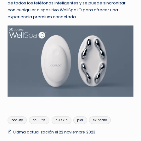
de todos los teléfonos inteligentes y se puede sincronizar
con cualquier dispositivo WellSpa iO para ofrecer una
experiencia premium conectada.
Etiquetas:
beauty
celulitis
nu skin
piel
skincare
Última actualización el 22 noviembre, 2023