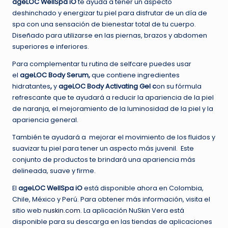
ageLOC WellSpa iO
te ayuda a tener un aspecto
deshinchado y energizar tu piel para disfrutar de un día de
spa con una sensación de bienestar total de tu cuerpo.
Diseñado para utilizarse en las piernas, brazos y abdomen
superiores e inferiores.
Para complementar tu rutina de selfcare puedes usar
el
ageLOC Body Serum,
que contiene ingredientes
hidratantes
,
y
ageLOC Body Activating Gel c
on su fórmula
refrescante que te ayudará a reducir la apariencia de la piel
de naranja, el mejoramiento de la luminosidad de la piel y la
apariencia general.
También te ayudará a ​ mejorar el movimiento de los fluidos y
suavizar tu piel para tener un aspecto más juvenil. ​ Este
conjunto de productos te brindará una apariencia más
delineada, suave y firme.
El
ageLOC WellSpa iO
está disponible ahora en Colombia,
Chile, México y Perú. Para obtener más información, visita el
sitio web
nuskin.com
. La aplicación NuSkin Vera está
disponible para su descarga en las tiendas de aplicaciones