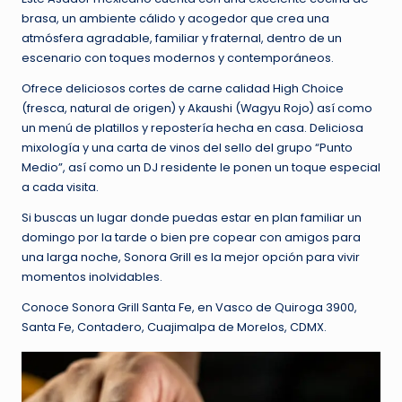
brasa, un ambiente cálido y acogedor que crea una
atmósfera agradable, familiar y fraternal, dentro de un
escenario con toques modernos y contemporáneos.
Ofrece deliciosos cortes de carne calidad High Choice
(fresca, natural de origen) y Akaushi (Wagyu Rojo) así como
un menú de platillos y repostería hecha en casa. Deliciosa
mixología y una carta de vinos del sello del grupo “Punto
Medio”, así como un DJ residente le ponen un toque especial
a cada visita.
Si buscas un lugar donde puedas estar en plan familiar un
domingo por la tarde o bien pre copear con amigos para
una larga noche, Sonora Grill es la mejor opción para vivir
momentos inolvidables.
Conoce Sonora Grill Santa Fe, en Vasco de Quiroga 3900,
Santa Fe, Contadero, Cuajimalpa de Morelos, CDMX.