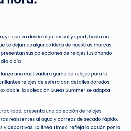
o, ya que va desde algo casual y sport, hasta un
 que te dejamos algunas ideas de nuestras marcas
 presentan sus colecciones de relojes fusionando
 día a día.
, lanza una cautivadora gama de relojes para la
illantes relojes de esfera con detalles dorados
noxidable, la colección Guess Summer se adapta
urabilidad, presenta una colección de relojes
eras resistentes al agua y correas de secado rápido,
 y deportivas. La línea Timex refleja la pasión por la