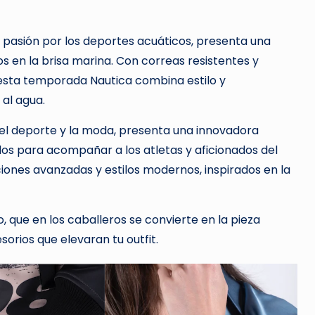
la pasión por los deportes acuáticos, presenta una
os en la brisa marina. Con correas resistentes y
 esta temporada Nautica combina estilo y
 al agua.
del deporte y la moda, presenta una innovadora
dos para acompañar a los atletas y aficionados del
ciones avanzadas y estilos modernos, inspirados en la
que en los caballeros se convierte en la pieza
sorios que elevaran tu outfit.