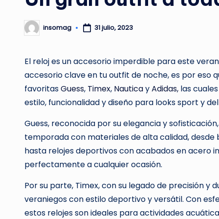
insomag
31 julio, 2023
Publicado
por
El reloj es un accesorio imperdible para este veran
accesorio clave en tu outfit de noche, es por eso
favoritas
Guess
,
Timex
,
Nautica
y
Adidas,
las cuales
estilo, funcionalidad y diseño para looks sport y del
Guess, reconocida por su elegancia y sofisticación
temporada con materiales de alta calidad, desde br
hasta relojes deportivos con acabados en acero i
perfectamente a cualquier ocasión.
Por su parte, Timex, con su legado de precisión y d
veraniegos con estilo deportivo y versátil. Con esf
estos relojes son ideales para actividades acuáticas