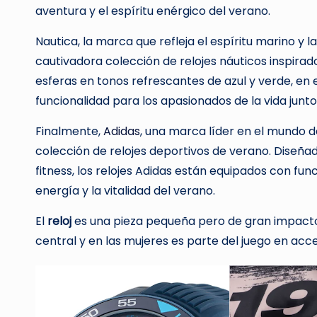
aventura y el espíritu enérgico del verano.
Nautica, la marca que refleja el espíritu marino y 
cautivadora colección de relojes náuticos inspirad
esferas en tonos refrescantes de azul y verde, en
funcionalidad para los apasionados de la vida junto
Finalmente,
Adidas
, una marca líder en el mundo 
colección de relojes deportivos de verano. Diseña
fitness, los relojes Adidas están equipados con fun
energía y la vitalidad del verano.
El
reloj
es una pieza pequeña pero de gran impacto, 
central y en las mujeres es parte del juego en acce