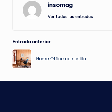
insomag
Ver todas las entradas
Navegación
Entrada anterior
de
Home Office con estilo
entradas